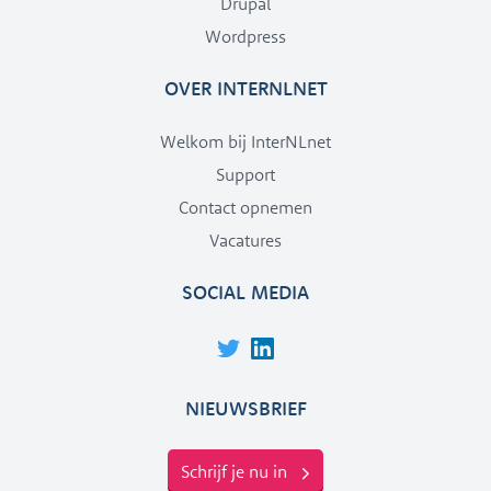
Drupal
Wordpress
OVER INTERNLNET
Welkom bij InterNLnet
Support
Contact opnemen
Vacatures
SOCIAL MEDIA
NIEUWSBRIEF
Schrijf je nu in